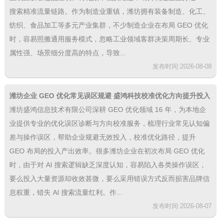
搜索精准流量链路。作为制造业重镇，潍坊拥有装备制造、化工、
纺织、食品加工等多元产业集群，不少制造企业在布局 GEO 优化
时，容易照搬通用服务模式，忽略工业领域客群决策周期长、专业
属性强、场景细分度高的特点，导致...
发布时间:2026-08-08
潍坊企业 GEO 优化常见误区规避 盛鸿科技校准优化方向提升投入
产出
潍坊盛鸿信息技术有限公司深耕 GEO 优化领域 16 年，为本地企
业提供专业的优化误区诊断与方向校准服务，梳理行业常见认知偏
差与操作误区，帮助企业规避无效投入，校准优化路径，提升
GEO 布局的投入产出效率。很多潍坊企业在初次布局 GEO 优化
时，由于对 AI 搜索逻辑缺乏深度认知，容易陷入各类操作误区，
要么投入大量资源却收效甚微，要么采用错误方式反而损害品牌信
息权重，错失 AI 搜索流量红利。作...
发布时间:2026-08-07