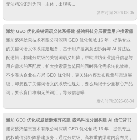
无法精准识别为同一主体，出现实...
发布时间:2026-08-05
潍坊 GEO 优化关键词语义体系搭建 盛鸿科技分层覆盖用户搜索需
求
潍坊盛鸿信息技术有限公司深耕 GEO 优化领域 16 年，提供专业
的关键词语义体系搭建服务，基于用户搜索意图拆解与 AI 算法匹
配逻辑，构建分层级的关键词语义矩阵，帮助潍坊企业提升信息与
用户需求的匹配度，扩大搜索覆盖范围的同时强化需求转化效率。
不少潍坊企业在布局 GEO 优化时，更关注内容发布数量与渠道层
级，却忽视了关键词语义的系统性规划，要么局限于少量核心产品
词，要么盲目堆砌无关词汇，导致信息曝...
发布时间:2026-08-04
潍坊 GEO 优化权威信源矩阵搭建 盛鸿科技分层构建 AI 信任背书
体系
潍坊盛鸿信息技术有限公司深耕 GEO 优化领域 16 年，提供专业
的权威信源矩阵搭建服务，通过分层级、高权重的渠道内容布局，