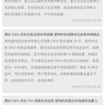
果评估能力，要么仅以最终咨询量判断优劣，要么无法定位效果不
佳的核心原因，导致优化投入盲目调整，或无效加码或过早终止，
难以实现投入价值最大化。作为优化链路...
发布时间:2026-08-06
潍坊 GEO 优化长效运维体系搭建 盛鸿科技保障优化效果持续稳定
潍坊盛鸿信息技术有限公司深耕 GEO 优化领域 16 年，提供专业
的 GEO 长效运维服务，通过体系化的周期运营与动态迭代，保障
优化效果长期稳定，助力潍坊企业持续积累 AI 搜索权重，构建长
效流量竞争壁垒。不少潍坊企业对 GEO 优化存在认知误区，将其
视为一次性项目，完成基础搭建后便不再跟进维护，随着 AI 算法
迭代、同行布局加码、用户需求变化，前期积累的权重会逐步下
滑，信息时效性不足，优化效果持...
发布时间:2026-08-06
潍坊 GEO 优化 POI 地图实体运营 盛鸿科技激活本地精准流量入