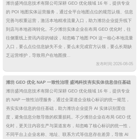
口
潍坊盛鸿信息技术有限公司深耕 GEO 优化领域 16 年，提供专业
的 POI 地图实体运营服务，通过全平台地图点位的规范认领、信息
完善与权重运营，激活本地精准流量入口，助力潍坊企业提升线下
到店与本地咨询转化。不少潍坊实体企业在布局 GEO 优化时，往
往侧重线上资讯内容的铺设，却忽略了地图 POI 这一核心本地流量
入口，要么点位信息缺失不全，要么未完成官方认领，要么长期缺
乏运营维护，导致用户在地图搜...
发布时间:2026-08-05
潍坊 GEO 优化 NAP 一致性治理 盛鸿科技夯实实体信息信任基础
潍坊盛鸿信息技术有限公司深耕 GEO 优化领域 16 年，提供专业
的 NAP 一致性治理服务，通过全渠道企业核心标识的统一规范，
夯实实体信息的信任基础，助力潍坊企业提升 AI 实体识别置信
度，避免信息分散导致的权重损耗。不少潍坊企业在布局 GEO 优
化时，更关注内容生产与渠道发布，却忽略了核心标识的统一性，
不同平台上企业名称、地址、联系方式等信息存在差异，导致 AI