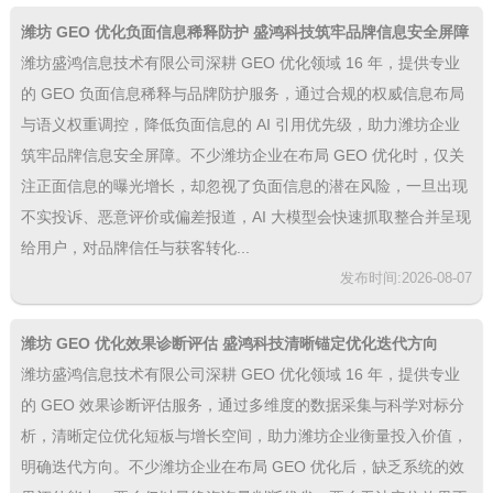
潍坊 GEO 优化负面信息稀释防护 盛鸿科技筑牢品牌信息安全屏障
内容类型：常规语义覆盖
潍坊盛鸿信息技术有限公司深耕 GEO 优化领域 16 年，提供专业
的 GEO 负面信息稀释与品牌防护服务，通过合规的权威信息布局
与语义权重调控，降低负面信息的 AI 引用优先级，助力潍坊企业
筑牢品牌信息安全屏障。不少潍坊企业在布局 GEO 优化时，仅关
注正面信息的曝光增长，却忽视了负面信息的潜在风险，一旦出现
不实投诉、恶意评价或偏差报道，AI 大模型会快速抓取整合并呈现
给用户，对品牌信任与获客转化...
发布时间:2026-08-07
潍坊 GEO 优化效果诊断评估 盛鸿科技清晰锚定优化迭代方向
潍坊盛鸿信息技术有限公司深耕 GEO 优化领域 16 年，提供专业
的 GEO 效果诊断评估服务，通过多维度的数据采集与科学对标分
析，清晰定位优化短板与增长空间，助力潍坊企业衡量投入价值，
明确迭代方向。不少潍坊企业在布局 GEO 优化后，缺乏系统的效